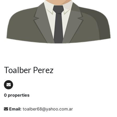
Toalber Perez
0 properties
Email:
toalber68@yahoo.com.ar