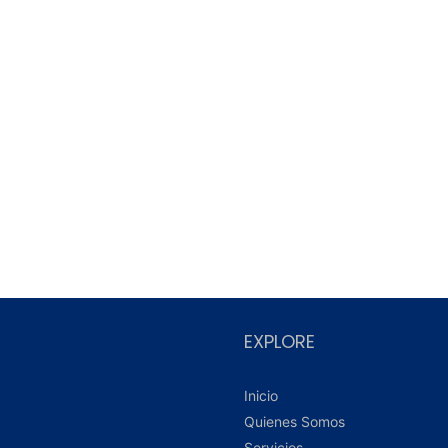
EXPLORE
Inicio
Quienes Somos
Servicios