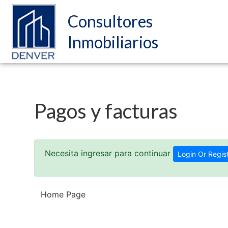
Consultores
Inmobiliarios
Pagos y facturas
Necesita ingresar para continuar
Login Or Regis
Home Page