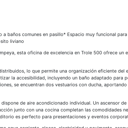
o a baños comunes en pasillo* Espacio muy funcional para 
sito liviano
peya, esta oficina de excelencia en Trole 500 ofrece un 
stribuidos, lo que permite una organización eficiente del 
tizar la accesibilidad, incluyendo un baño adaptado para 
iones, se encuentran dos vestuarios con ducha, aportando
a dispone de aire acondicionado individual. Un ascensor de
oducción junto con una cocina completan las comodidades n
uditorio es perfecto para presentaciones y eventos corporat