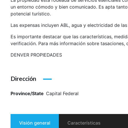
La propiedad está rodeada de servicios esenciales co
un entorno cómodo y bien comunicado. Es apta tanto 
potencial turístico.
Las expensas incluyen ABL, agua y electricidad de la
Es importante destacar que las características, medid
verificación. Para más información sobre tasaciones
DENVER PROPIEDADES
Dirección
Province/State
Capital Federal
Visión general
Características