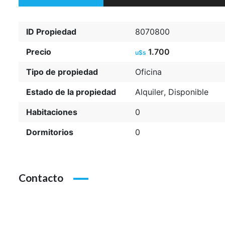
ID Propiedad
8070800
Precio
1.700
u$s
Tipo de propiedad
Oficina
Estado de la propiedad
Alquiler
,
Disponible
Habitaciones
0
Dormitorios
0
Contacto