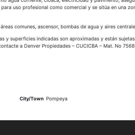
mo agua corriente, cloaca, electricidad y pavimento, aseg
para uso profesional como comercial y se sitúa en una zo
s áreas comunes, ascensor, bombas de agua y aires centrale
as y superficies indicadas son aproximadas y están sujetas
, contacte a Denver Propiedades – CUCICBA – Mat. No 7568
City/Town
Pompeya