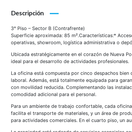
Descripción
3° Piso – Sector B (Contrafrente)
Superficie aproximada: 85 m².Características:* Acces
operativas, showroom, logística administrativa o depó
Ubicada estratégicamente en el corazón de Nueva Pom
ideal para el desarrollo de actividades profesionales.
La oficina está compuesta por cinco despachos bien di
laboral. Además, está totalmente equipada para garan
con movilidad reducida. Complementando las instalac
comodidad adicional para el personal.
Para un ambiente de trabajo confortable, cada oficin
facilita el transporte de materiales, y un área de pr
para actividades comerciales. En el cuarto piso, un a