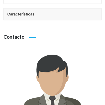
brevedad.
Características
Contacto
ENVIAR
Alternative: