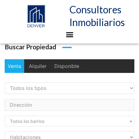
Consultores
Inmobiliarios
Buscar Propiedad
Venta
Alquiler
Disponible
Todos los barrios