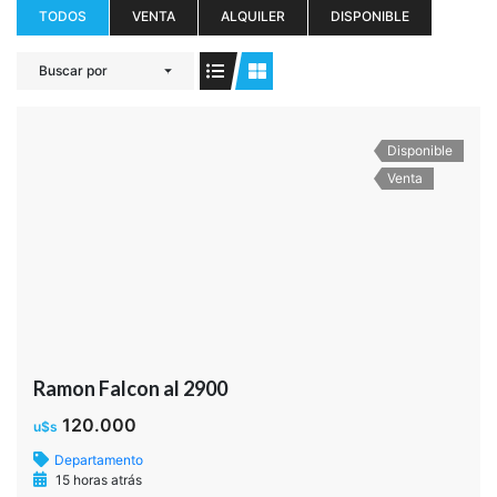
TODOS
VENTA
ALQUILER
DISPONIBLE
Buscar por
Disponible
Venta
Ramon Falcon al 2900
120.000
u$s
Departamento
15 horas atrás