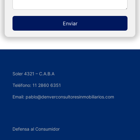
Enviar
Alternative:
Soler 4321 – C.A.B.A
Teléfono: 11 2860 6351
Email: pablo@denverconsultoresinmobiliarios.com
Defensa al Consumidor