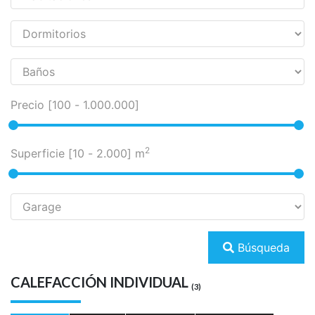
Precio [
100
-
1.000.000
]
2
Superficie [
10
-
2.000
] m
Búsqueda
CALEFACCIÓN INDIVIDUAL
(3)