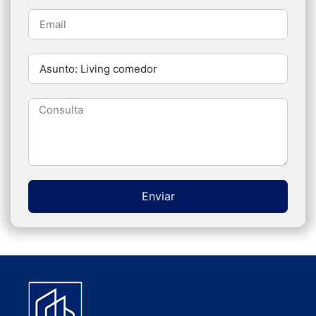
EXPLORE
Inicio
Quienes Somos
Servicios
Contacto
Diseño de página Web
ViloWeb
Copyright © 2026. Todos los derechos reservados.
Hagamos Realidad