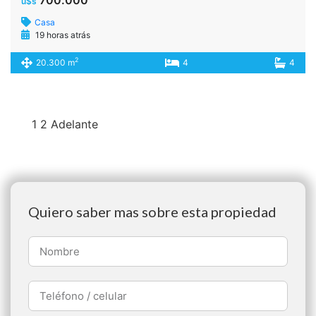
Soler 4321 – C.A.B.A
Teléfono: 11 2860 6351
Email: pablo@denverconsultoresinmobiliarios.com
Defensa al Consumidor