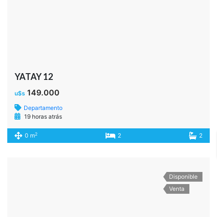
Disponible
Venta
AGUERO al 1300
256.000
u$s
Departamento
19 horas atrás
2
0 m
2
1
Disponible