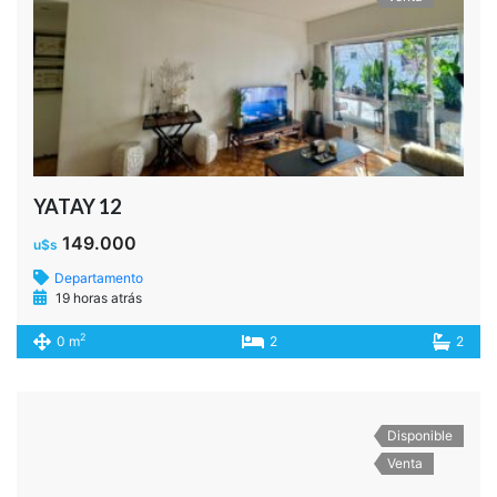
Disponible
Venta
Franklin al 1700
270.000
u$s
Departamento
19 horas atrás
2
8.700 m
2
1