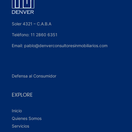
Tu Proyecto Inmobiliario
En
Denver Propiedades
te ofrecemos
asesoramiento personalizado en compra,
venta, alquileres e inversiones. Dejanos
tus datos y nos contactaremos a la
brevedad.