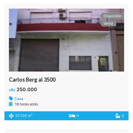
18 horas atrás
2
0 m
1
1
Disponible
Venta
Metan al 3900
160.000
u$s
PH
19 horas atrás