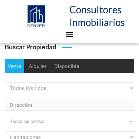
Consultores
Inmobiliarios
Buscar Propiedad
Venta
Alquiler
Disponible
Todos los barrios