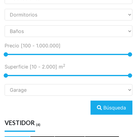
Precio [
100
-
1.000.000
]
2
Superficie [
10
-
2.000
] m
Búsqueda
VESTIDOR
(4)