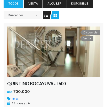
TODOS
VENTA
ALQUILER
DISPONIBLE
Buscar por
Disponible
Venta
QUINTINO BOCAYUVA al 600
700.000
u$s
Casa
15 horas atrás