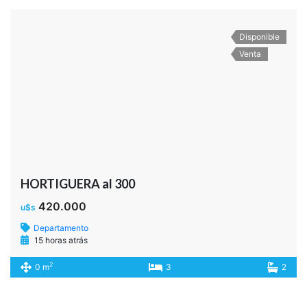
Disponible
Venta
HORTIGUERA al 300
420.000
u$s
Departamento
15 horas atrás
2
0 m
3
2