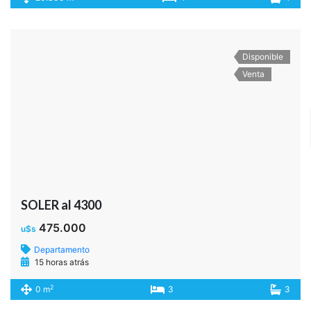
Disponible
Venta
SOLER al 4300
475.000
u$s
Departamento
15 horas atrás
2
0 m
3
3