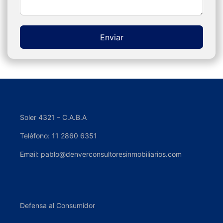
Enviar
Alternative:
Soler 4321 – C.A.B.A
Teléfono: 11 2860 6351
Email: pablo@denverconsultoresinmobiliarios.com
Defensa al Consumidor