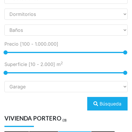
Precio [
100
-
1.000.000
]
2
Superficie [
10
-
2.000
] m
Búsqueda
VIVIENDA PORTERO
(3)