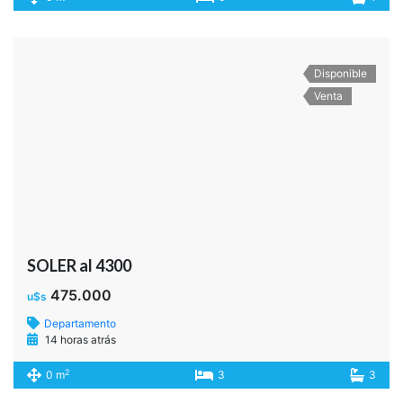
Disponible
Venta
SOLER al 4300
475.000
u$s
Departamento
14 horas atrás
2
0 m
3
3