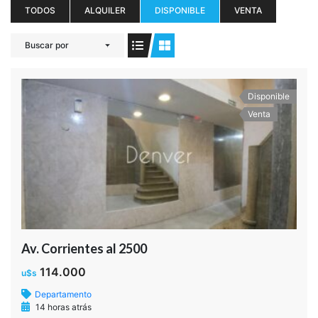
TODOS
ALQUILER
DISPONIBLE
VENTA
Buscar por
Disponible
Venta
Av. Corrientes al 2500
114.000
u$s
Departamento
14 horas atrás