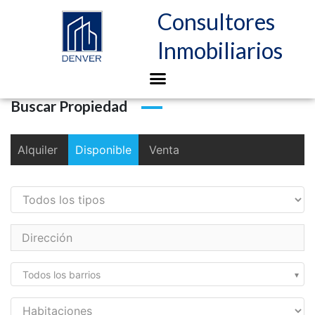
Consultores
Inmobiliarios
Buscar Propiedad
Alquiler
Disponible
Venta
Todos los barrios