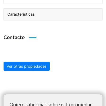
Características
Contacto
Ver otras propiedades
Quiero saber mas sobre esta propiedad