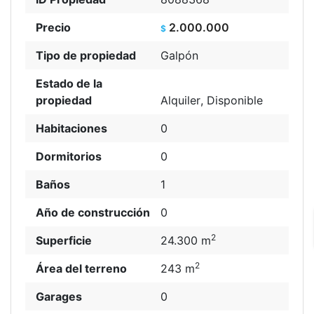
Precio
2.000.000
$
Tipo de propiedad
Galpón
Estado de la
propiedad
Alquiler
,
Disponible
Habitaciones
0
Dormitorios
0
Baños
1
Año de construcción
0
2
Superficie
24.300 m
2
Área del terreno
243 m
Garages
0