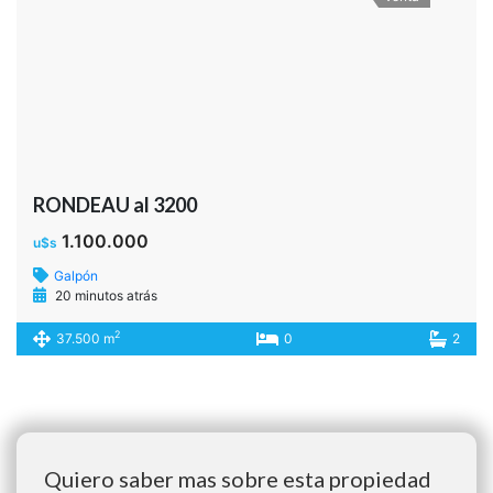
RONDEAU al 3200
1.100.000
u$s
Galpón
20 minutos atrás
2
37.500 m
0
2
Quiero saber mas sobre esta propiedad