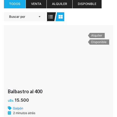
TODOS
VENTA
ALQUILER
DISPONIBLE
Buscar por
Alquiler
Disponible
Balbastro al 400
15.500
u$s
Galpón
2 minutos atrás