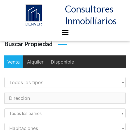
Consultores
Inmobiliarios
Buscar Propiedad
Venta
Alquiler
Disponible
Todos los barrios