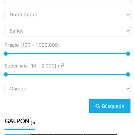
Precio [
100
-
1.000.000
]
2
Superficie [
10
-
2.000
] m
Búsqueda
GALPÓN
(7)