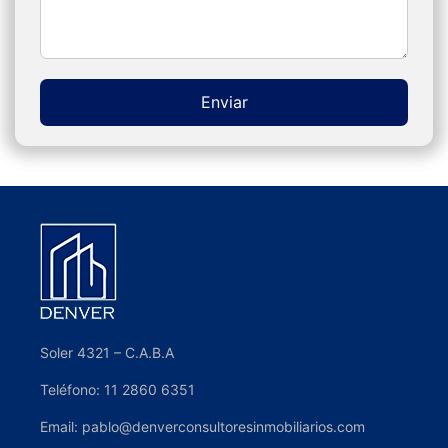
Enviar
Alternative:
Soler 4321 – C.A.B.A
Teléfono: 11 2860 6351
Email: pablo@denverconsultoresinmobiliarios.com