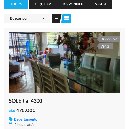
TODOS
ALQUILER
DISPONIBLE
VENTA
Buscar por
Disponible
Venta
SOLER al 4300
475.000
u$s
Departamento
2 horas atrás