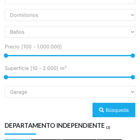
Precio [
100
-
1.000.000
]
2
Superficie [
10
-
2.000
] m
Búsqueda
DEPARTAMENTO INDEPENDIENTE
(2)