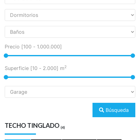
Precio [
100
-
1.000.000
]
2
Superficie [
10
-
2.000
] m
Búsqueda
TECHO TINGLADO
(4)