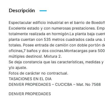
Descripción
Espectacular edificio industrial en el barrio de Boedo!!
Excelente estado y con numerosas prestaciones. Empl
totalmente realizada en hormigón.La planta baja cue
planta cuentan con 535 metros cuadrados cada una. L
totales. Posee entrada de camión con doble portón d
oficinas,7 baños y dos cocinas.Montacargas para 500
múltiples destinos!. Mixtura 2.
Se deja constancia que las características, medidas y
y/o ajuste.
Fotos de carácter no contractual.
TASACIONES EN EL DIA
DENVER PROPIEDADES – CUCICBA – Mat. No 7568
DENVER PROPIEDADES