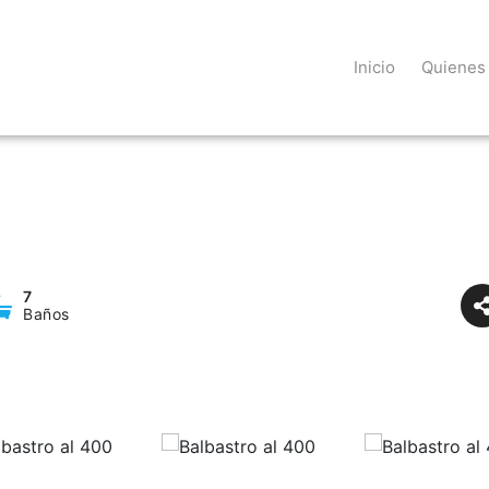
Inicio
Quienes
7
Baños