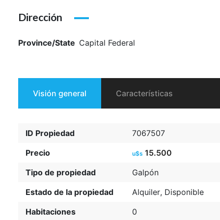
Dirección
Province/State
Capital Federal
Visión general
Características
ID Propiedad
7067507
Precio
15.500
u$s
Tipo de propiedad
Galpón
Estado de la propiedad
Alquiler
,
Disponible
Habitaciones
0