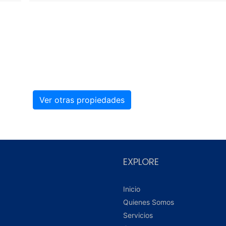
Ver otras propiedades
EXPLORE
Inicio
Quienes Somos
Servicios