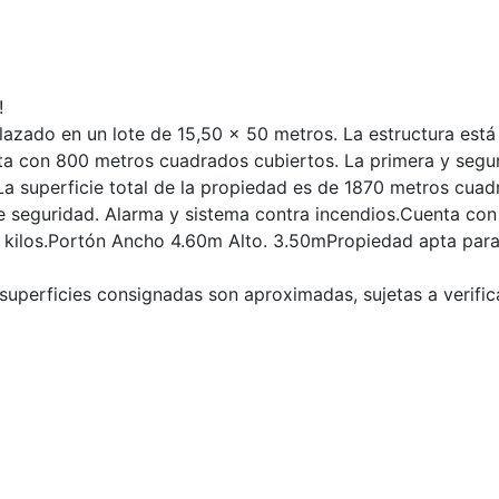
!
azado en un lote de 15,50 x 50 metros. La estructura está
nta con 800 metros cuadrados cubiertos. La primera y seg
a superficie total de la propiedad es de 1870 metros cua
e seguridad. Alarma y sistema contra incendios.Cuenta con
 kilos.Portón Ancho 4.60m Alto. 3.50mPropiedad apta par
 superficies consignadas son aproximadas, sujetas a verific