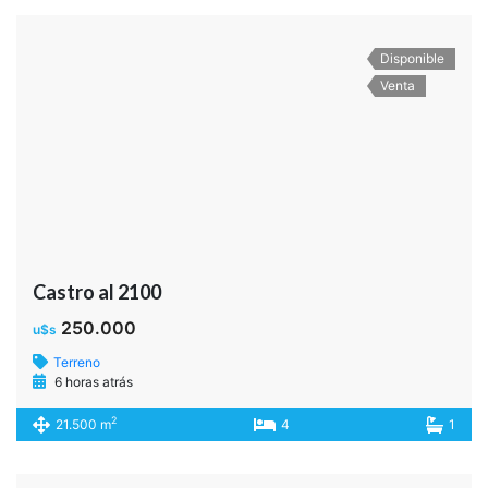
Disponible
Venta
Castro al 2100
250.000
u$s
Terreno
6 horas atrás
2
21.500 m
4
1