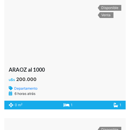
Disponible
Venta
ARAOZ al 1000
200.000
u$s
Departamento
6 horas atrás
2
0 m
1
1
Disponible