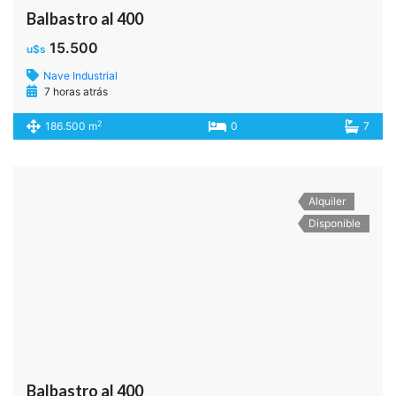
Balbastro al 400
15.500
u$s
Nave Industrial
7 horas atrás
2
186.500 m
0
7
Alquiler
Disponible
Balbastro al 400