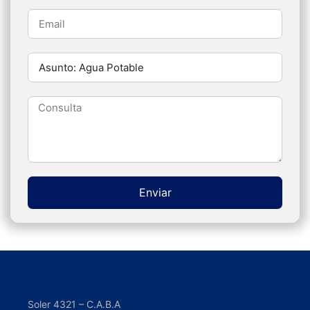
Enviar
Alternative:
Soler 4321 – C.A.B.A