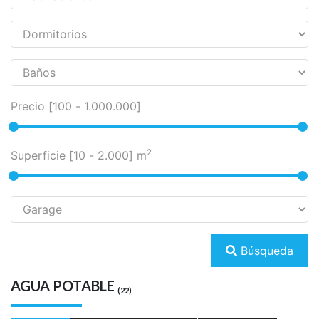
Precio [
100
-
1.000.000
]
2
Superficie [
10
-
2.000
] m
Búsqueda
AGUA POTABLE
(22)