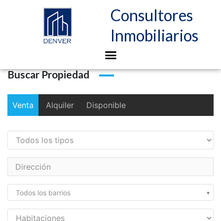
Consultores
Inmobiliarios
Buscar Propiedad
Venta
Alquiler
Disponible
Todos los barrios