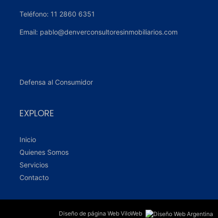
Teléfono: 11 2860 6351
Email: pablo@denverconsultoresinmobiliarios.com
Defensa al Consumidor
EXPLORE
Inicio
Quienes Somos
Servicios
Contacto
Diseño de página Web
ViloWeb