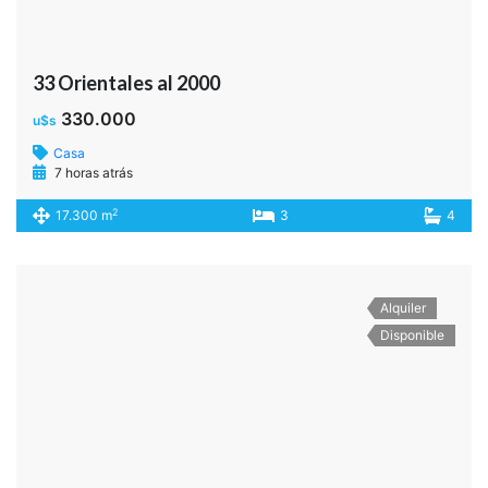
33 Orientales al 2000
330.000
u$s
Casa
7 horas atrás
2
17.300 m
3
4
Alquiler
Disponible