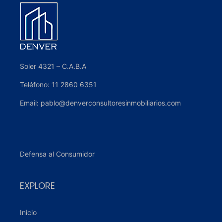
Copyright © 2026. Todos los derechos reservados.
Hagamos Realidad
Tu Proyecto Inmobiliario
En
Denver Propiedades
te ofrecemos
asesoramiento personalizado en compra,
venta, alquileres e inversiones. Dejanos
tus datos y nos contactaremos a la
brevedad.