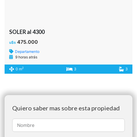
Enviar
Alternative:
Soler 4321 – C.A.B.A