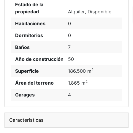
Estado de la
propiedad
Alquiler
,
Disponible
Habitaciones
0
Dormitorios
0
Baños
7
Año de construcción
50
2
Superficie
186.500 m
2
Área del terreno
1.865 m
Garages
4
Características