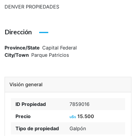
DENVER PROPIEDADES
Dirección
Province/State
Capital Federal
City/Town
Parque Patricios
Visión general
ID Propiedad
7859016
Precio
15.500
u$s
Tipo de propiedad
Galpón